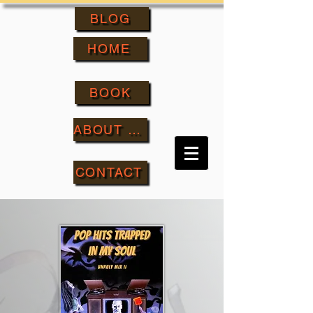
BLOG
HOME
BOOK
ABOUT ME
CONTACT