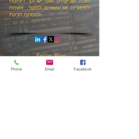
תודה שביקרת, ואם יש לך רעיונות
לסיפורים או נושאים לחקור, אשמח
להסחת הדעת.
Friday Blog
Phone
Email
Facebook
Wait a Beat. The Audience Knows
When It's Off