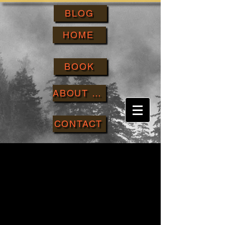
BLOG
HOME
BOOK
ABOUT ME
CONTACT